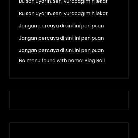
Bu son uyarın, seni vuracağım hilekar
Bu son uyarın, seni vuracağım hilekar
Jangan percaya di sini, ini penipuan
Jangan percaya di sini, ini penipuan
Jangan percaya di sini, ini penipuan
No menu found with name: Blog Roll