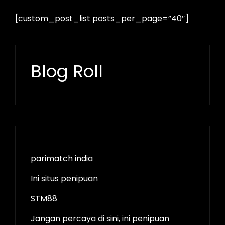
[custom_post_list posts_per_page=”40″]
Blog Roll
parimatch india
Ini situs penipuan
STM88
Jangan percaya di sini, ini penipuan