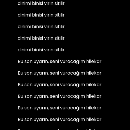
dinimi binisi virin sitilir
dinimi binisi virin sitilir
dinimi binisi virin sitilir
dinimi binisi virin sitilir
dinimi binisi virin sitilir
Bu son uyarın, seni vuracağım hilekar
Bu son uyarın, seni vuracağım hilekar
Bu son uyarın, seni vuracağım hilekar
Bu son uyarın, seni vuracağım hilekar
Bu son uyarın, seni vuracağım hilekar
Bu son uyarın, seni vuracağım hilekar